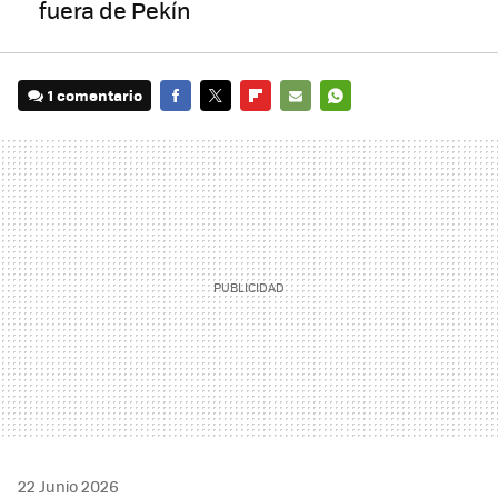
fuera de Pekín
1 comentario
FACEBOOK
TWITTER
FLIPBOARD
E-
WHATSAPP
MAIL
22 Junio 2026