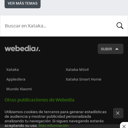
VER MÁS TEMAS
BUSCA
SUBIR
Xataka
Xataka Móvil
Applesfera
Xataka Smart Home
Mundo Xiaomi
Otras publicaciones de Webedia
Utilizamos cookies de terceros para generar estadísticas
de audiencia y mostrar publicidad personalizada
analizando tu navegación. Si sigues navegando estarás
aceptando su uso.
Más información