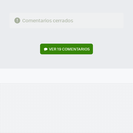
Comentarios cerrados
VER
19 COMENTARIOS