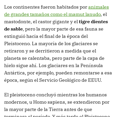
Los continentes fueron habitados por
animales
de grandes tamaños como el mamut lanudo
, el
mastodonte, el castor gigante y el
tigre dientes
de sable
, pero la mayor parte de esa fauna se
extinguió hacia el final de la época del
Pleistoceno. La mayoría de los glaciares se
retiraron y se derritieron a medida que el
planeta se calentaba, pero parte de la capa de
hielo sigue ahí. Los glaciares en la Península
Antártica, por ejemplo, pueden remontarse a esa
época, según el Servicio Geológico de EEUU.
El pleistoceno concluyó mientras los humanos
modernos, u Homo sapiens, se extendieron por
la mayor parte de la Tierra antes de que
terminara el período. Y más tarde el Pleistoceno