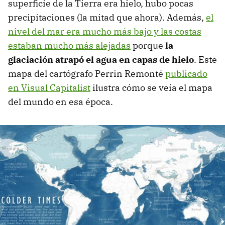
superficie de la Tierra era hielo, hubo pocas
precipitaciones (la mitad que ahora). Además,
el
nivel del mar era mucho más bajo y las costas
estaban mucho más alejadas
porque
la
glaciación atrapó el agua en capas de hielo
. Este
mapa del cartógrafo Perrin Remonté
publicado
en Visual Capitalist
ilustra cómo se veía el mapa
del mundo en esa época.