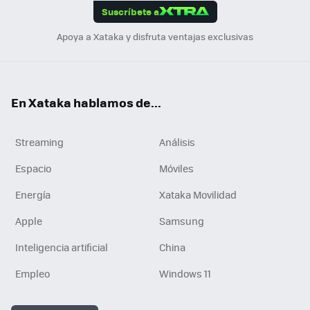
Suscríbete a
n
Apoya a Xataka y disfruta ventajas exclusivas
En Xataka hablamos de...
Streaming
Análisis
Espacio
Móviles
Energía
Xataka Movilidad
Apple
Samsung
Inteligencia artificial
China
Empleo
Windows 11