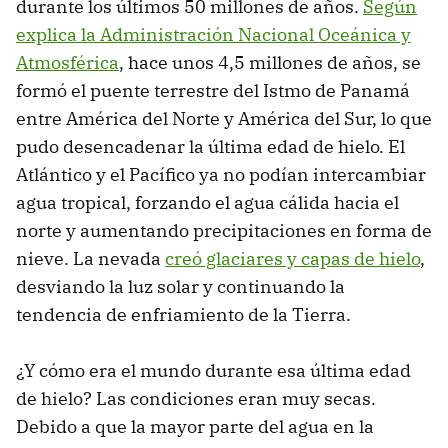
durante los últimos 50 millones de años.
Según
explica la Administración Nacional Oceánica y
Atmosférica
, hace unos 4,5 millones de años, se
formó el puente terrestre del Istmo de Panamá
entre América del Norte y América del Sur, lo que
pudo desencadenar la última edad de hielo. El
Atlántico y el Pacífico ya no podían intercambiar
agua tropical, forzando el agua cálida hacia el
norte y aumentando precipitaciones en forma de
nieve. La nevada
creó glaciares y capas de hielo
,
desviando la luz solar y continuando la
tendencia de enfriamiento de la Tierra.
¿Y cómo era el mundo durante esa última edad
de hielo? Las condiciones eran muy secas.
Debido a que la mayor parte del agua en la