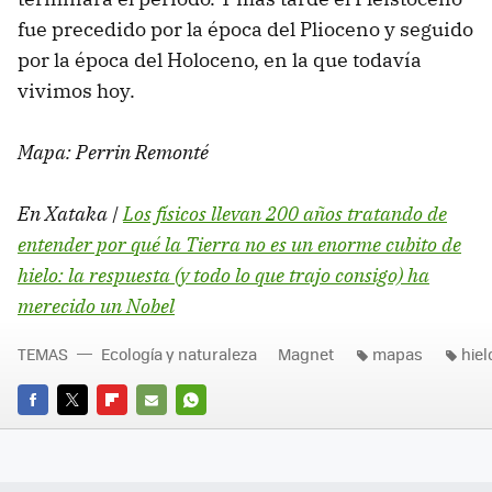
fue precedido por la época del Plioceno y seguido
por la época del Holoceno, en la que todavía
vivimos hoy.
Mapa: Perrin Remonté
En Xataka |
Los físicos llevan 200 años tratando de
entender por qué la Tierra no es un enorme cubito de
hielo: la respuesta (y todo lo que trajo consigo) ha
merecido un Nobel
TEMAS
Ecología y naturaleza
Magnet
mapas
hiel
FACEBOOK
TWITTER
FLIPBOARD
E-
WHATSAPP
MAIL