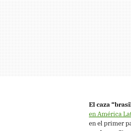
El caza “bras
en América La
en el primer p