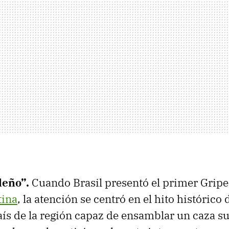
ileño”.
Cuando Brasil presentó el primer Grip
tina
, la atención se centró en el hito histórico
aís de la región capaz de ensamblar un caza s