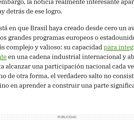
mbargo, la noticia realmente interesante apa
y detrás de ese logro.
está en que Brasil haya creado desde cero un a
los grandes programas europeos o estadounide
s complejo y valioso: su capacidad
para integ
te
en una cadena industrial internacional y a
ta alcanzar una participación nacional cada v
o de otra forma, el verdadero salto no consiste
ino en aprender a construir una parte significa