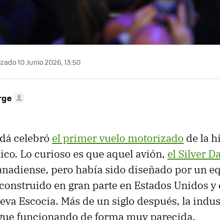
zado 10 Junio 2026, 13:50
rge
dá celebró
el primer vuelo motorizado
de la h
ico. Lo curioso es que aquel avión,
el Silver D
anadiense, pero había sido diseñado por un e
 construido en gran parte en Estados Unidos 
va Escocia. Más de un siglo después, la indus
igue funcionando de forma muy parecida.