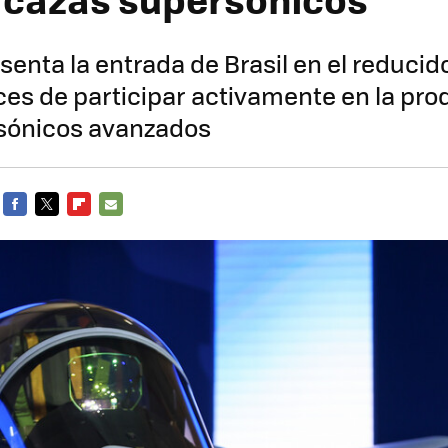
esenta la entrada de Brasil en el reduci
es de participar activamente en la pro
sónicos avanzados
FACEBOOK
TWITTER
FLIPBOARD
E-
MAIL