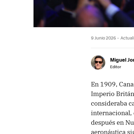
9 Junio 2026
Actuali
Miguel Jo
Editor
En 1909, Cana
Imperio Britán
consideraba c
internacional,
después en Nue
aeronáutica s