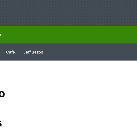
Café
Jeff Bezos
o
s