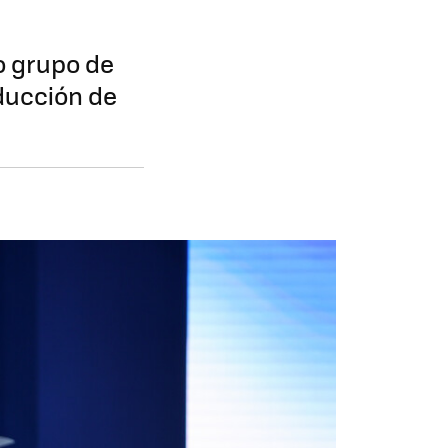
do grupo de
ducción de