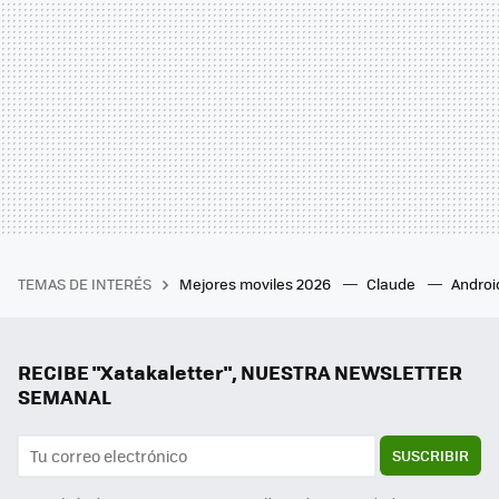
TEMAS DE INTERÉS
Mejores moviles 2026
Claude
Androi
RECIBE "Xatakaletter", NUESTRA NEWSLETTER
SEMANAL
SUSCRIBIR