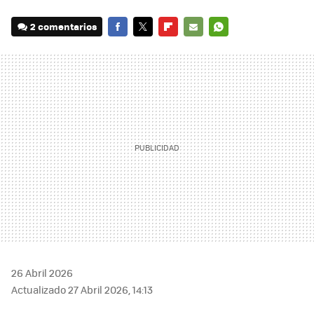
2 comentarios
FACEBOOK
TWITTER
FLIPBOARD
E-
WHATSAPP
MAIL
26 Abril 2026
Actualizado 27 Abril 2026, 14:13