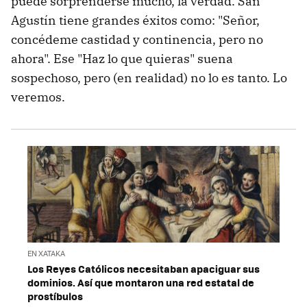
puede sorprenderse mucho, la verdad. San
Agustín tiene grandes éxitos como: "Señor,
concédeme castidad y continencia, pero no
ahora". Ese "Haz lo que quieras" suena
sospechoso, pero (en realidad) no lo es tanto. Lo
veremos.
EN XATAKA
Los Reyes Católicos necesitaban apaciguar sus
dominios. Así que montaron una red estatal de
prostíbulos