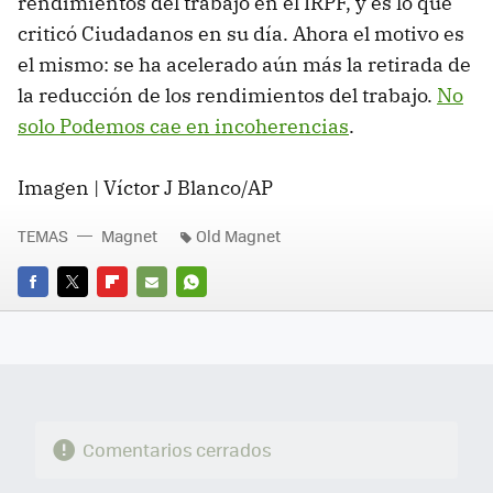
rendimientos del trabajo en el IRPF, y es lo que
criticó Ciudadanos en su día. Ahora el motivo es
el mismo: se ha acelerado aún más la retirada de
la reducción de los rendimientos del trabajo.
No
solo Podemos cae en incoherencias
.
Imagen | Víctor J Blanco/AP
TEMAS
Magnet
Old Magnet
FACEBOOK
TWITTER
FLIPBOARD
E-
WHATSAPP
MAIL
Comentarios cerrados