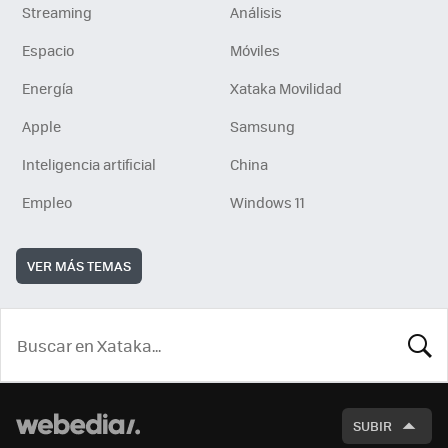
Streaming
Análisis
Espacio
Móviles
Energía
Xataka Movilidad
Apple
Samsung
Inteligencia artificial
China
Empleo
Windows 11
VER MÁS TEMAS
BUSCA
SUBIR