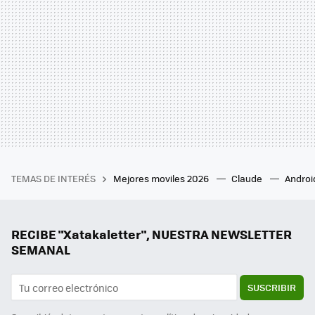
TEMAS DE INTERÉS
Mejores moviles 2026
Claude
Androi
RECIBE "Xatakaletter", NUESTRA NEWSLETTER
SEMANAL
SUSCRIBIR