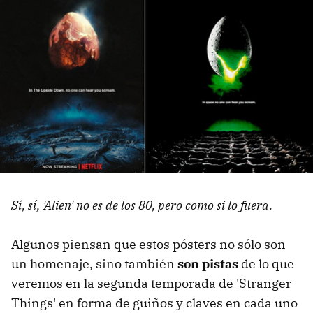
Sí, sí, 'Alien' no es de los 80, pero como si lo fuera.
Algunos piensan que estos pósters no sólo son
un homenaje, sino también
son pistas
de lo que
veremos en la segunda temporada de 'Stranger
Things' en forma de guiños y claves en cada uno