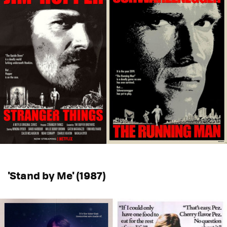
'Stand by Me' (1987)