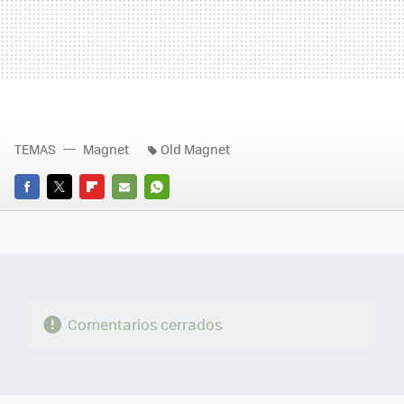
TEMAS
Magnet
Old Magnet
FACEBOOK
TWITTER
FLIPBOARD
E-
WHATSAPP
MAIL
Comentarios cerrados