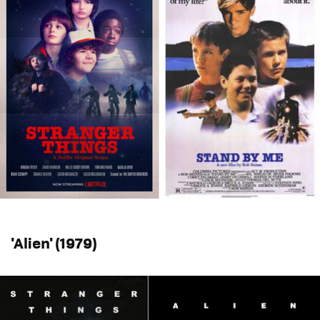
'Alien' (1979)