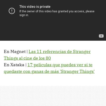
En Magnet |
Las 11 referencias de Stranger
Things al cine de los 80
En Xataka |
17 películas que puedes ver si te
quedaste con ganas de más 'Stranger Things'