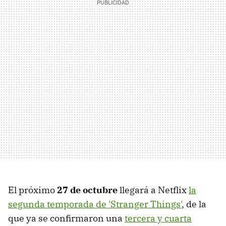
El próximo
27 de octubre
llegará a Netflix
la
segunda temporada de 'Stranger Things'
, de la
que ya se confirmaron una
tercera y cuarta