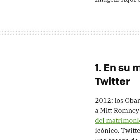
1. En su 
Twitter
2012: los Obam
a Mitt Romney 
del matrimoni
icónico. Twitt