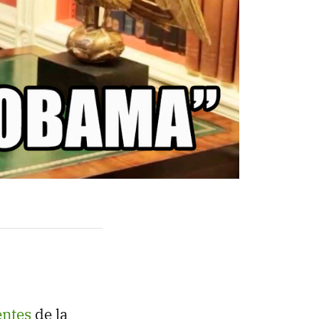
entes
de la