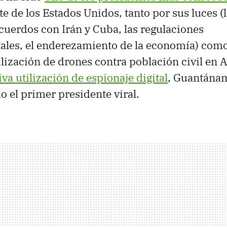
te de los Estados Unidos, tanto por sus luces (
acuerdos con Irán y Cuba, las regulaciones
les, el enderezamiento de la economía) como
ilización de drones contra población civil en 
iva utilización de espionaje digital
, Guantánam
o el primer presidente viral.