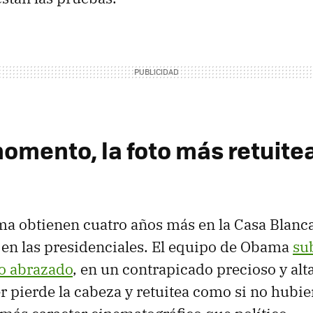
momento, la foto más retuite
a obtienen cuatro años más en la Casa Blanca
en las presidenciales. El equipo de Obama
su
o abrazado
, en un contrapicado precioso y al
er pierde la cabeza y retuitea como si no hub