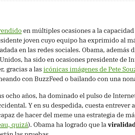
 rendido
en múltiples ocasiones a la capacida
sidente joven cuyo equipo ha exprimido al m
adada en las redes sociales. Obama, además d
 Unidos, ha sido en ocasiones presidente de In
r, gracias a las
icónicas imágenes de Pete Sou
eando con BuzzFeed o bailando con una nona
sus ocho años, ha dominado el pulso de Intern
ccidental. Y en su despedida, cuesta entrever a
capaz de hacer del meme una estrategia de má
au, quizá
). Obama ha logrado que la
viralida
stán las pruebas.