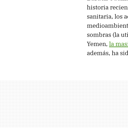
historia recien
sanitaria, los 
medioambienta
sombras (la ut
Yemen,
la mas
además, ha sid