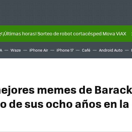
🌿¡Últimas horas! Sorteo de robot cortacésped Mova ViAX
A
Waze
iPhone Air
iPhone 17
Café
Android Auto
mejores memes de Barac
go de sus ocho años en l