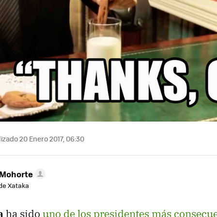
izado 20 Enero 2017, 06:30
 Mohorte
de Xataka
a
ha sido
uno de los presidentes más consecu