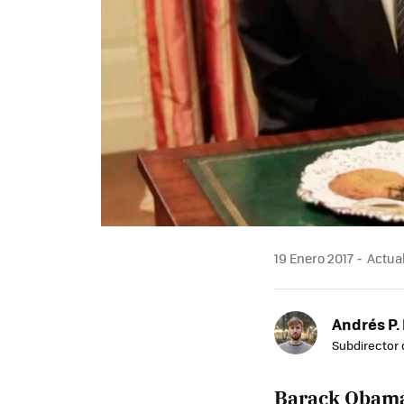
19 Enero 2017
Actual
Andrés P.
Subdirector 
Barack Obam