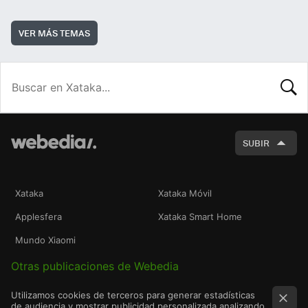
VER MÁS TEMAS
BUSCA
SUBIR
Xataka
Xataka Móvil
Applesfera
Xataka Smart Home
Mundo Xiaomi
Otras publicaciones de Webedia
Utilizamos cookies de terceros para generar estadísticas
de audiencia y mostrar publicidad personalizada analizando