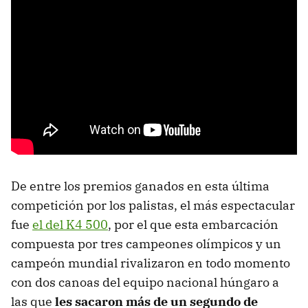
De entre los premios ganados en esta última
competición por los palistas, el más espectacular
fue
el del K4 500
, por el que esta embarcación
compuesta por tres campeones olímpicos y un
campeón mundial rivalizaron en todo momento
con dos canoas del equipo nacional húngaro a
las que
les sacaron más de un segundo de