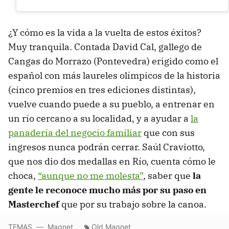
¿Y cómo es la vida a la vuelta de estos éxitos?
Muy tranquila. Contada David Cal, gallego de
Cangas do Morrazo (Pontevedra) erigido como el
español con más laureles olímpicos de la historia
(cinco premios en tres ediciones distintas),
vuelve cuando puede a su pueblo, a entrenar en
un río cercano a su localidad, y a ayudar a
la
panadería del negocio familiar
que con sus
ingresos nunca podrán cerrar. Saúl Craviotto,
que nos dio dos medallas en Río, cuenta cómo le
choca,
“aunque no me molesta”
, saber que
la
gente le reconoce mucho más por su paso en
Masterchef
que por su trabajo sobre la canoa.
TEMAS
Magnet
Old Magnet