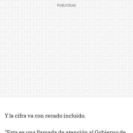
Y la cifra va con recado incluido.
"Esta es una llamada de atención al Gobierno de