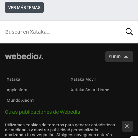
VER MÁS TEMAS
BUSCA
SUBIR
Xataka
Xataka Móvil
Applesfera
Xataka Smart Home
Mundo Xiaomi
Otras publicaciones de Webedia
Utilizamos cookies de terceros para generar estadísticas
de audiencia y mostrar publicidad personalizada
analizando tu navegación. Si sigues navegando estarás