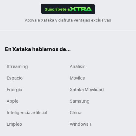
edI
ok
Suscríbete a
n
Apoya a Xataka y disfruta ventajas exclusivas
En Xataka hablamos de...
Streaming
Análisis
Espacio
Móviles
Energía
Xataka Movilidad
Apple
Samsung
Inteligencia artificial
China
Empleo
Windows 11