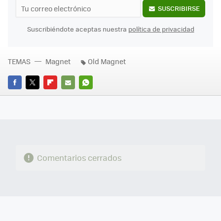
SUSCRIBIRSE
Suscribiéndote aceptas nuestra
política de privacidad
TEMAS
Magnet
Old Magnet
FACEBOOK
TWITTER
FLIPBOARD
E-
WHATSAPP
MAIL
Comentarios cerrados