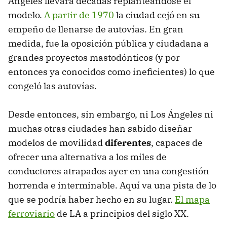
Ángeles llevara décadas replanteándose el
modelo.
A partir de 1970
la ciudad cejó en su
empeño de llenarse de autovías. En gran
medida, fue la oposición pública y ciudadana a
grandes proyectos mastodónticos (y por
entonces ya conocidos como ineficientes) lo que
congeló las autovías.
Desde entonces, sin embargo, ni Los Ángeles ni
muchas otras ciudades han sabido diseñar
modelos de movilidad
diferentes
, capaces de
ofrecer una alternativa a los miles de
conductores atrapados ayer en una congestión
horrenda e interminable. Aquí va una pista de lo
que se podría haber hecho en su lugar.
El mapa
ferroviario
de LA a principios del siglo XX.