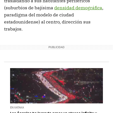
trasladando a sus habitantes periféricos
(suburbios de bajísima
densidad demográfica
,
paradigma del modelo de ciudad
estadounidense) al centro, dirección sus
trabajos.
EN XATAKA