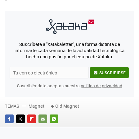
Suscríbete a "Xatakaletter", una forma distinta de
informarte cada semana de la actualidad tecnológica
hecha con pasión por el equipo de Xataka.
SUSCRIBIRSE
Suscribiéndote aceptas nuestra
política de privacidad
TEMAS
Magnet
Old Magnet
FACEBOOK
TWITTER
FLIPBOARD
E-
WHATSAPP
MAIL