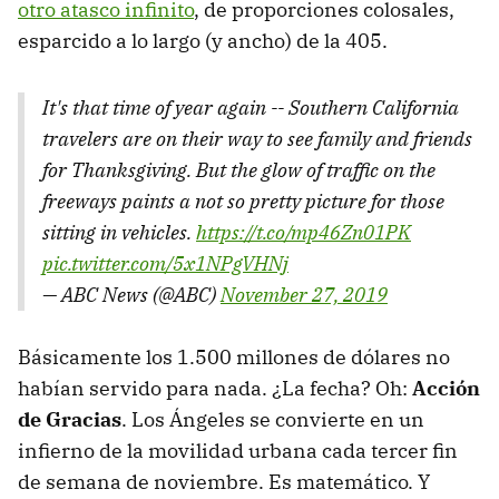
otro atasco infinito
, de proporciones colosales,
esparcido a lo largo (y ancho) de la 405.
It's that time of year again -- Southern California
travelers are on their way to see family and friends
for Thanksgiving. But the glow of traffic on the
freeways paints a not so pretty picture for those
sitting in vehicles.
https://t.co/mp46Zn01PK
pic.twitter.com/5x1NPgVHNj
— ABC News (@ABC)
November 27, 2019
Básicamente los 1.500 millones de dólares no
habían servido para nada. ¿La fecha? Oh:
Acción
de Gracias
. Los Ángeles se convierte en un
infierno de la movilidad urbana cada tercer fin
de semana de noviembre. Es matemático. Y