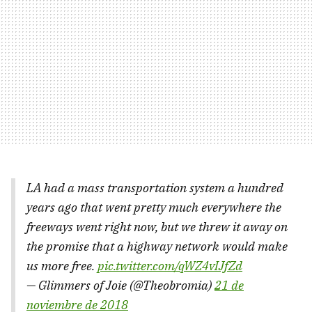
LA had a mass transportation system a hundred
years ago that went pretty much everywhere the
freeways went right now, but we threw it away on
the promise that a highway network would make
us more free.
pic.twitter.com/qWZ4vIJfZd
— Glimmers of Joie (@Theobromia)
21 de
noviembre de 2018