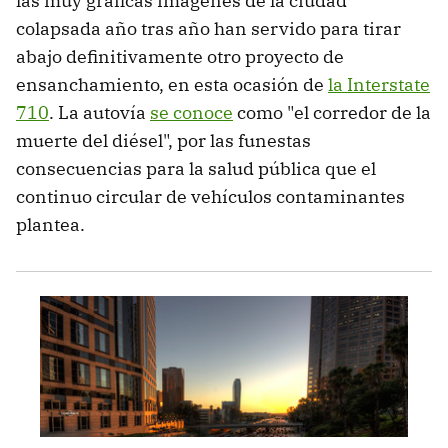
las muy gráficas imágenes de la ciudad
colapsada año tras año han servido para tirar
abajo definitivamente otro proyecto de
ensanchamiento, en esta ocasión de
la Interstate
710
. La autovía
se conoce
como "el corredor de la
muerte del diésel", por las funestas
consecuencias para la salud pública que el
continuo circular de vehículos contaminantes
plantea.