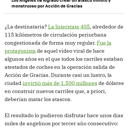
Los Ángeles ha logrado crear un atasco infinito y
monstruoso por Acción de Gracias
¿La destinataria?
La Interstate 405
, alrededor de
115 kilómetros de circulación periurbana
congestionada de forma muy regular.
Fue la
protagonista
de aquel vídeo viral de hace
algunos años en el que todos los carriles estaban
atestados de coches en la operación salida de
Acción de Gracias. Durante casi un lustro, la
ciudad
invirtió más de 1.500 millones
de dólares
en construir nuevos carriles que, a priori,
deberían matar los atascos.
El resultado lo pudieron disfrutar hace unos días
miles de angelinos por tercer año consecutivo: