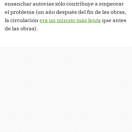
ensanchar autovías sólo contribuye a empeorar
el problema (un año después del fin de las obras,
la circulación
era un minuto más lenta
que antes
de las obras).