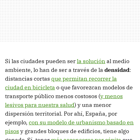
Si las ciudades pueden ser
la solución
al medio
ambiente, lo han de ser a través de la
densidad
:
distancias cortas
que permitan recorrer la
ciudad en bicicleta
o que favorezcan modelos de
transporte público menos costosos (
y menos
lesivos para nuestra salud
) y una menor
dispersión territorial. Por ahí, España, por
ejemplo,
con su modelo de urbanismo basado en
pisos
y grandes bloques de edificios, tiene algo
ganado. Sí, tener
más ascensores per cápita
que