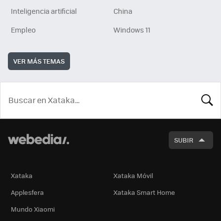
Inteligencia artificial
China
Empleo
Windows 11
VER MÁS TEMAS
BUSCA
SUBIR
Xataka
Xataka Móvil
Applesfera
Xataka Smart Home
Mundo Xiaomi