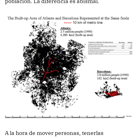
población. La diferencia es abismal.
A la hora de mover personas, tenerlas