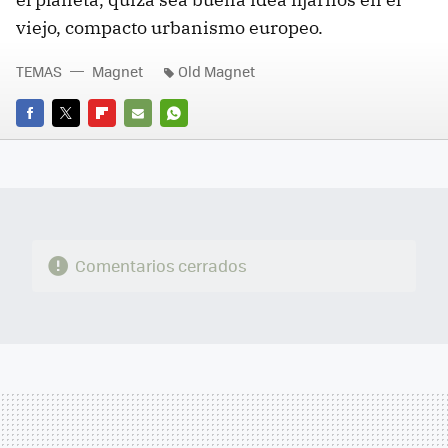
viejo, compacto urbanismo europeo.
TEMAS
Magnet
Old Magnet
FACEBOOK
TWITTER
FLIPBOARD
E-
WHATSAPP
MAIL
Comentarios cerrados