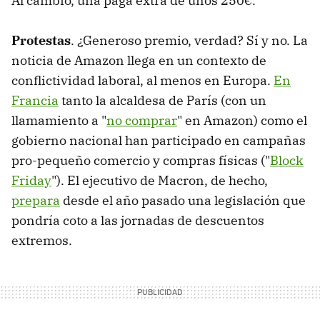
Al cambio, una paga extra de unos 250€.
Protestas
. ¿Generoso premio, verdad? Sí y no. La
noticia de Amazon llega en un contexto de
conflictividad laboral, al menos en Europa.
En
Francia
tanto la alcaldesa de París (con un
llamamiento a "
no comprar
" en Amazon) como el
gobierno nacional han participado en campañas
pro-pequeño comercio y compras físicas ("
Block
Friday
"). El ejecutivo de Macron, de hecho,
prepara
desde el año pasado una legislación que
pondría coto a las jornadas de descuentos
extremos.