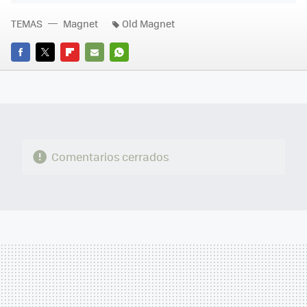
TEMAS
Magnet
Old Magnet
FACEBOOK
TWITTER
FLIPBOARD
E-
WHATSAPP
MAIL
Comentarios cerrados