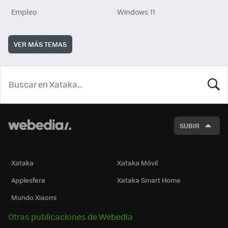
Empleo
Windows 11
VER MÁS TEMAS
BUSCA
SUBIR
Xataka
Xataka Móvil
Applesfera
Xataka Smart Home
Mundo Xiaomi
Otras publicaciones de Webedia