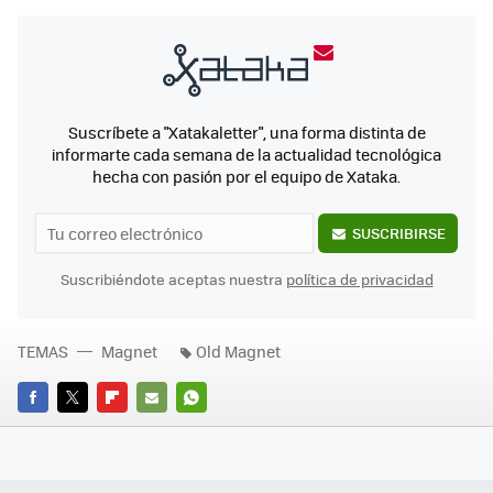
Suscríbete a "Xatakaletter", una forma distinta de
informarte cada semana de la actualidad tecnológica
hecha con pasión por el equipo de Xataka.
SUSCRIBIRSE
Suscribiéndote aceptas nuestra
política de privacidad
TEMAS
Magnet
Old Magnet
FACEBOOK
TWITTER
FLIPBOARD
E-
WHATSAPP
MAIL