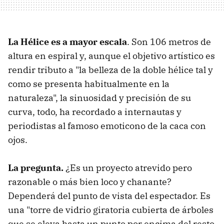
La Hélice es a mayor escala
. Son 106 metros de
altura en espiral y, aunque el objetivo artístico es
rendir tributo a "la belleza de la doble hélice tal y
como se presenta habitualmente en la
naturaleza", la sinuosidad y precisión de su
curva, todo, ha recordado a internautas y
periodistas al famoso emoticono de la caca con
ojos.
La pregunta.
¿Es un proyecto atrevido pero
razonable o más bien loco y chanante?
Dependerá del punto de vista del espectador. Es
una "torre de vidrio giratoria cubierta de árboles
que se eleva hasta un punto por encima del resto