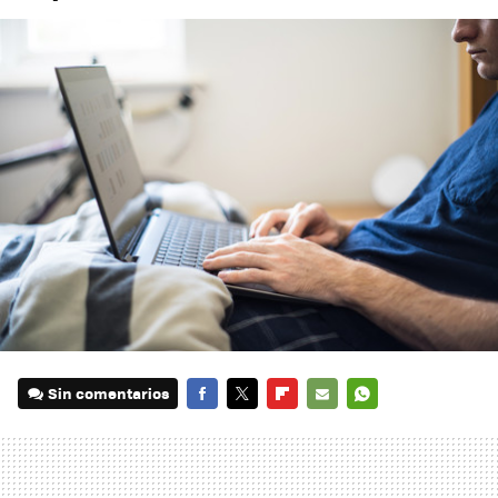
Sin comentarios
FACEBOOK
TWITTER
FLIPBOARD
E-
WHATSAPP
MAIL