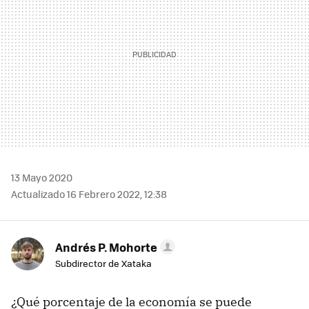
13 Mayo 2020
Actualizado 16 Febrero 2022, 12:38
Andrés P. Mohorte
Subdirector de Xataka
¿Qué porcentaje de la economía se puede