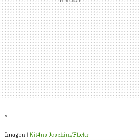
*
Imagen |
Kit4na Joachim/Flickr