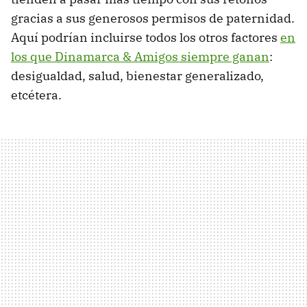
gracias a sus generosos permisos de paternidad.
Aquí podrían incluirse todos los otros factores
en
los que Dinamarca & Amigos siempre ganan
:
desigualdad, salud, bienestar generalizado,
etcétera.