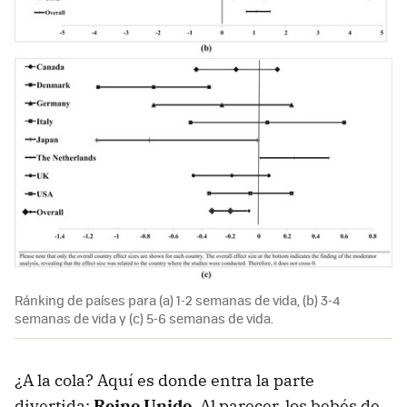
Ránking de países para (a) 1-2 semanas de vida, (b) 3-4
semanas de vida y (c) 5-6 semanas de vida.
¿A la cola? Aquí es donde entra la parte
divertida:
Reino Unido
. Al parecer, los bebés de