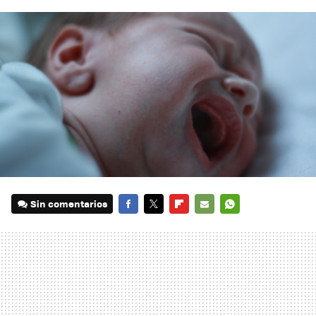
Sin comentarios
FACEBOOK
TWITTER
FLIPBOARD
E-
WHATSAPP
MAIL