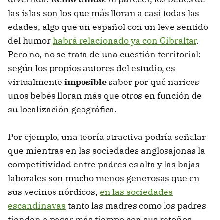
las islas son los que más lloran a casi todas las
edades, algo que un español con un leve sentido
del humor
habrá relacionado ya con Gibraltar
.
Pero no, no se trata de una cuestión territorial:
según los propios autores del estudio, es
virtualmente
imposible
saber por qué narices
unos bebés lloran más que otros en función de
su localización geográfica.
Por ejemplo, una teoría atractiva podría señalar
que mientras en las sociedades anglosajonas la
competitividad entre padres es alta y las bajas
laborales son mucho menos generosas que en
sus vecinos nórdicos,
en las sociedades
escandinavas
tanto las madres como los padres
tienden a pasar más tiempo con sus retoños