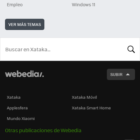
Empleo
Windows 11
VER MÁS TEMAS
BUSCA
SUBIR
Xataka
Xataka Móvil
Applesfera
Xataka Smart Home
Mundo Xiaomi
Otras publicaciones de Webedia