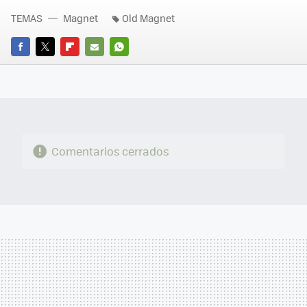
TEMAS
Magnet
Old Magnet
FACEBOOK
TWITTER
FLIPBOARD
E-
WHATSAPP
MAIL
Comentarios cerrados