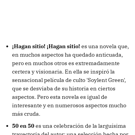
¡Hagan sitio! ¡Hagan sitio!
es una novela que,
en muchos aspectos ha quedado anticuada,
pero en muchos otros es extremadamente
certera y visionaria. En ella se inspiró la
sensacional película de culto 'Soylent Green',
que se desviaba de su historia en ciertos
aspectos. Pero esta novela es igual de
interesante y en numerosos aspectos mucho
más cruda.
50 en 50
es una celebración de la larguísima
trayectoria del autor: una selección hecha por