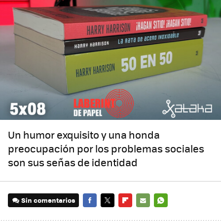
Un humor exquisito y una honda
preocupación por los problemas sociales
son sus señas de identidad
Sin comentarios
FACEBOOK
TWITTER
FLIPBOARD
E-
WHATSAPP