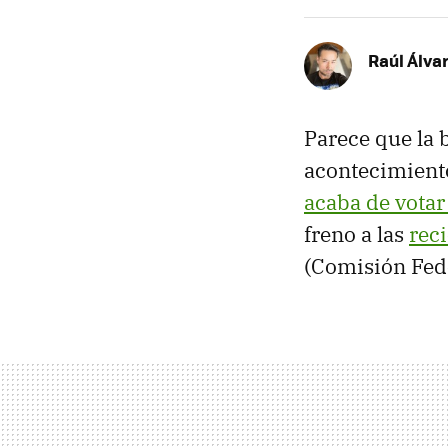
Raúl Álva
Parece que la 
acontecimiento
acaba de votar
freno a las
rec
(Comisión Fed