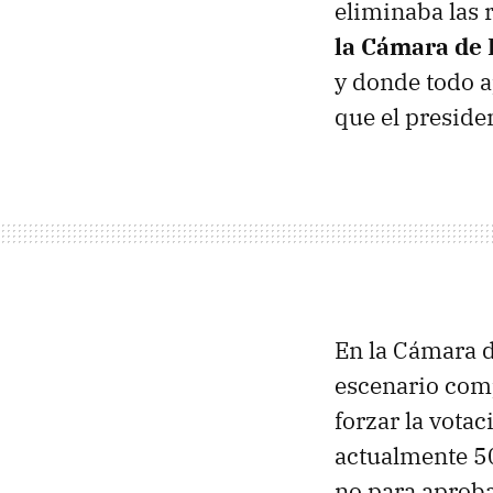
eliminaba las 
la Cámara de
y donde todo a
que el preside
En la Cámara d
escenario comp
forzar la vota
actualmente 50
no para aproba