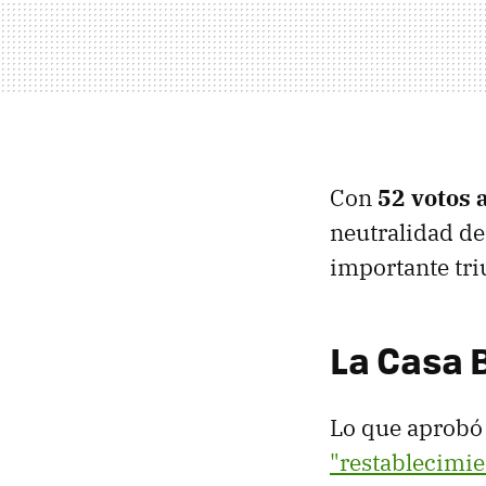
Con
52 votos 
neutralidad de
importante tri
La Casa 
Lo que aprobó 
"restablecimien