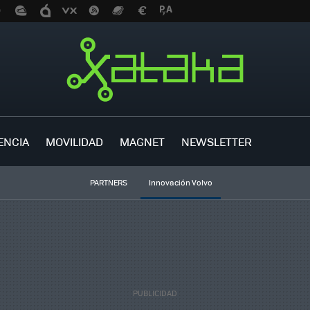
ENCIA
MOVILIDAD
MAGNET
NEWSLETTER
PARTNERS
Innovación Volvo