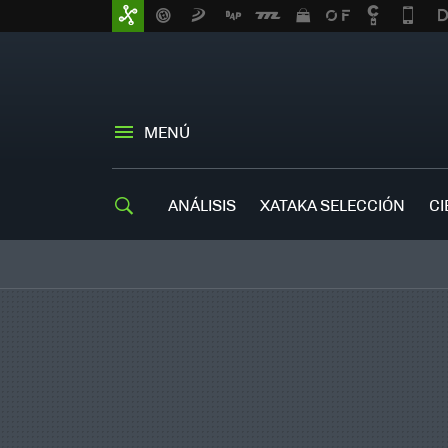
MENÚ
ANÁLISIS
XATAKA SELECCIÓN
CI