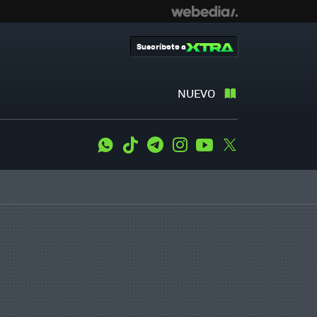
Suscríbete a
NUEVO
WhatsApp
Tiktok
Telegram
Instagram
Youtube
Twitter