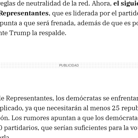
reglas de neutralidad de la red. Ahora,
el sigu
 Representantes
, que es liderada por el parti
punta a que será frenada, además de que es p
nte Trump la respalde.
e Representantes, los demócratas se enfrenta
licado, ya que necesitarán al menos 25 repu
ción. Los rumores apuntan a que los demócrata
 partidarios, que serían suficientes para la vo
rla.