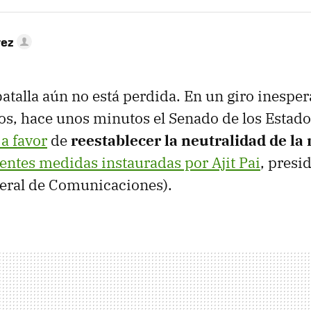
rez
batalla aún no está perdida. En un giro inespe
s, hace unos minutos el Senado de los Estad
 a favor
de
reestablecer la neutralidad de la 
ientes medidas instauradas por Ajit Pai
, presi
eral de Comunicaciones).