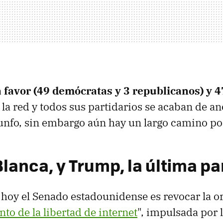
a favor (49 demócratas y 3 republicanos) y 4
 la red y todos sus partidarios se acaban de an
unfo, sin embargo aún hay un largo camino por
Blanca, y Trump, la última p
hoy el Senado estadounidense es revocar la o
to de la libertad de internet
", impulsada por 