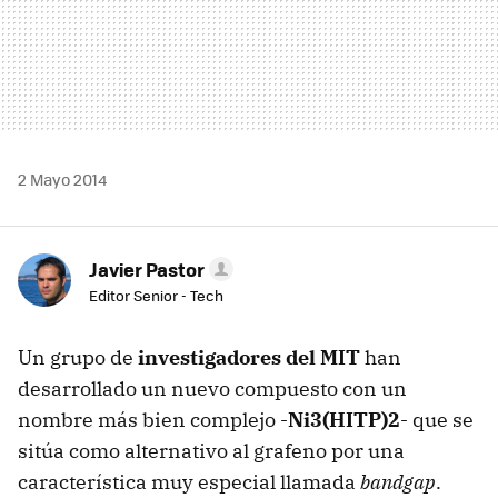
2 Mayo 2014
Javier Pastor
Editor Senior - Tech
Un grupo de
investigadores del MIT
han
desarrollado un nuevo compuesto con un
nombre más bien complejo -
Ni3(HITP)2
- que se
sitúa como alternativo al grafeno por una
característica muy especial llamada
bandgap
.