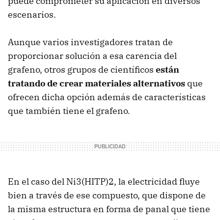
puede comprometer su aplicación en diversos
escenarios.
Aunque varios investigadores tratan de
proporcionar solución a esa carencia del
grafeno, otros grupos de científicos
están
tratando de crear materiales alternativos
que
ofrecen dicha opción además de características
que también tiene el grafeno.
En el caso del Ni3(HITP)2, la electricidad fluye
bien a través de ese compuesto, que dispone de
la misma estructura en forma de panal que tiene