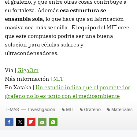
el grafeno, y que entre otras cosas contribuye a
su fortaleza. Además
esa estructura se
ensambla sola
, lo que hace que su fabricación
masiva sea más sencilla . El equipo del MIT cree
que este compuesto podría ser una buena
solución para células solares y
ultracondensadores.
Vía |
GigaOm
Más información |
MIT
En Xataka |
Un estudio indica que el prometedor
grafeno no lo es tanto con el medioambiente
TEMAS
Investigación
MIT
Grafeno
Materiales
FACEBOOK
TWITTER
FLIPBOARD
E-
WHATSAPP