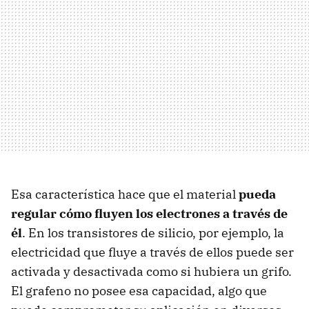
Esa característica hace que el material
pueda
regular cómo fluyen los electrones a través de
él
. En los transistores de silicio, por ejemplo, la
electricidad que fluye a través de ellos puede ser
activada y desactivada como si hubiera un grifo.
El grafeno no posee esa capacidad, algo que