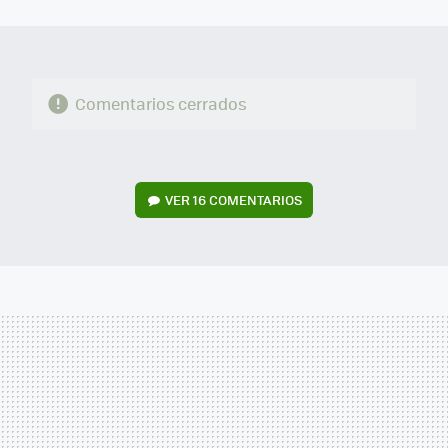
MAIL
Comentarios cerrados
VER
16 COMENTARIOS