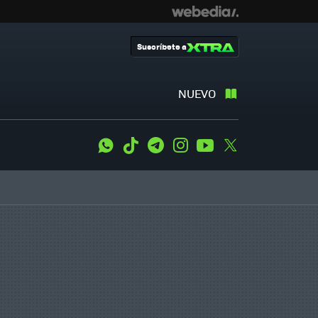
Suscríbete a
NUEVO
WhatsApp
Tiktok
Telegram
Instagram
Youtube
Twitter