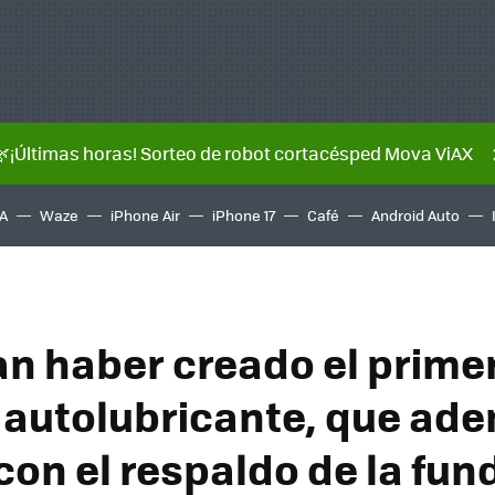
🌿¡Últimas horas! Sorteo de robot cortacésped Mova ViAX
A
Waze
iPhone Air
iPhone 17
Café
Android Auto
n haber creado el prime
autolubricante, que ad
con el respaldo de la fun