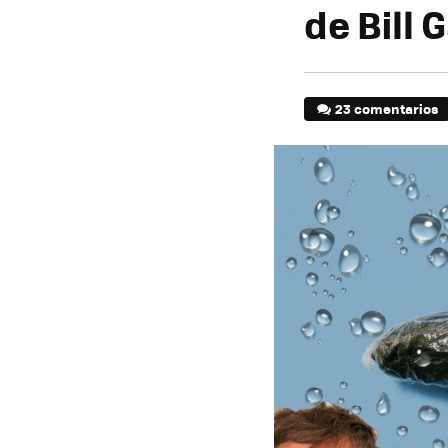
de Bill 
23 comentarios