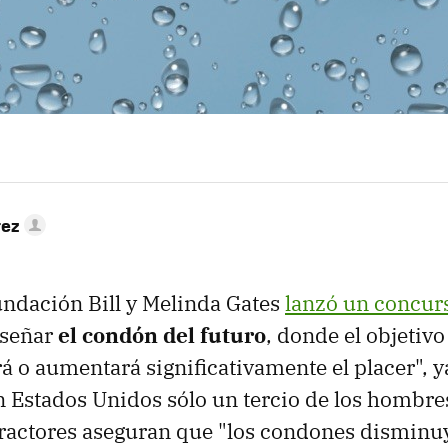
rez
ndación Bill y Melinda Gates
lanzó un concur
iseñar
el condón del futuro
, donde el objetivo
á o aumentará significativamente el placer", 
en Estados Unidos sólo un tercio de los hombres
ractores aseguran que "los condones disminuy