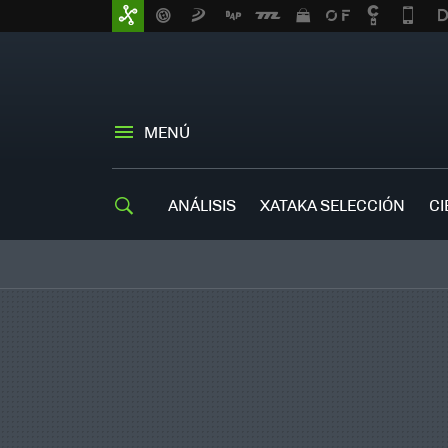
MENÚ
ANÁLISIS
XATAKA SELECCIÓN
CI