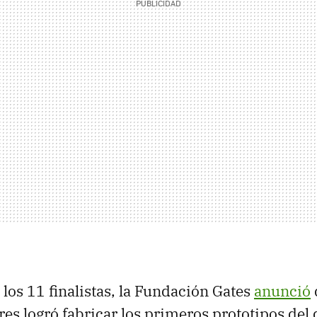
 los 11 finalistas, la Fundación Gates
anunció
res logró fabricar los primeros prototipos del