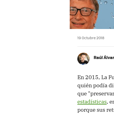
19 Octubre 2018
Raúl Álva
En 2015, La Fu
quién podía d
que "preservar
estadísticas
, 
porque sus ret