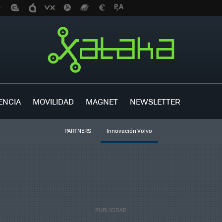
ENCIA
MOVILIDAD
MAGNET
NEWSLETTER
PARTNERS
Innovación Volvo