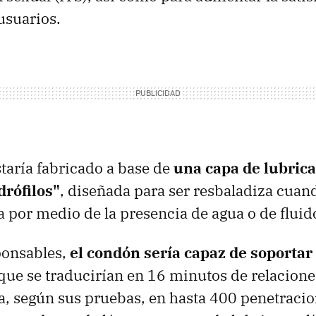
usuarios.
taría fabricado a base de
una capa de lubric
drófilos"
, diseñada para ser resbaladiza cuan
 por medio de la presencia de agua o de fluid
ponsables,
el condón sería capaz de soportar
 que se traducirían en 16 minutos de relacione
ía, según sus pruebas, en hasta 400 penetraci