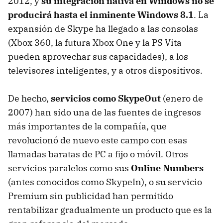
2012, y
su integración nativa en Windows no se
producirá hasta el inminente Windows 8.1
. La
expansión de Skype ha llegado a las consolas
(Xbox 360, la futura Xbox One y la PS Vita
pueden aprovechar sus capacidades), a los
televisores inteligentes, y a otros dispositivos.
De hecho,
servicios como SkypeOut
(enero de
2007) han sido una de las fuentes de ingresos
más importantes de la compañía, que
revolucionó de nuevo este campo con esas
llamadas baratas de PC a fijo o móvil. Otros
servicios paralelos como sus
Online Numbers
(antes conocidos como SkypeIn), o su servicio
Premium sin publicidad han permitido
rentabilizar gradualmente un producto que es la