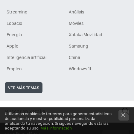
Streaming
Análisis
Espacio
Móviles
Energía
Xataka Movilidad
Apple
Samsung
Inteligencia artificial
China
Empleo
Windows 11
VER MÁS TEMAS
Utilizamos cookies de terceros para generar estadísticas
de audiencia y mostrar publicidad personalizada
BUSCA
analizando tu navegación. Si sigues navegando estarás
aceptando su uso.
Más información