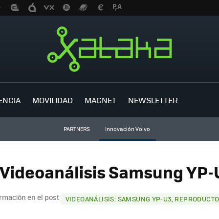
ENCIA
MOVILIDAD
MAGNET
NEWSLETTER
PARTNERS
Innovación Volvo
 Videoanálisis Samsung YP-U
rmación en el post
VIDEOANÁLISIS: SAMSUNG YP-U3, REPRODUCT