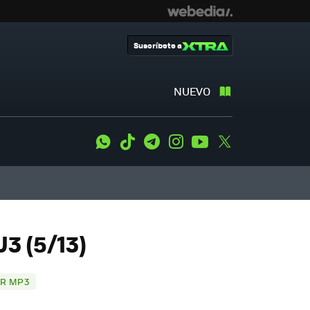
Suscríbete a
NUEVO
WhatsApp
Tiktok
Telegram
Instagram
Youtube
Twitter
3 (5/13)
OR MP3