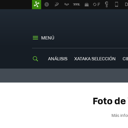
MENÚ
ANÁLISIS
XATAKA SELECCIÓN
CI
Foto de
Más info