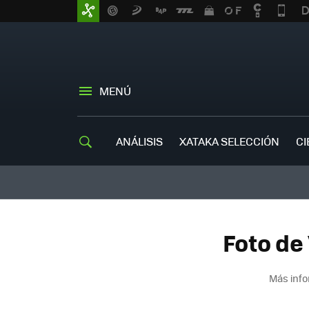
MENÚ
ANÁLISIS
XATAKA SELECCIÓN
CI
Foto de
Más info