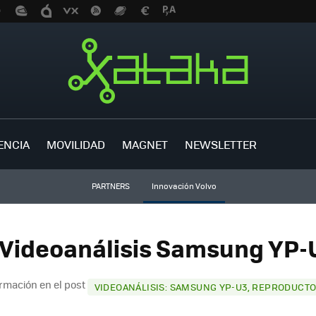
ENCIA
MOVILIDAD
MAGNET
NEWSLETTER
PARTNERS
Innovación Volvo
 Videoanálisis Samsung YP-U
rmación en el post
VIDEOANÁLISIS: SAMSUNG YP-U3, REPRODUCT