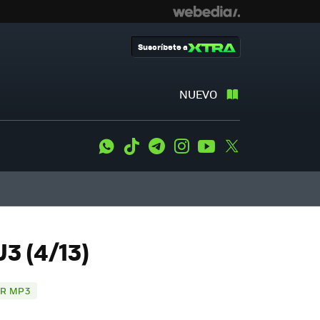
Suscríbete a
NUEVO
WhatsApp
Tiktok
Telegram
Instagram
Youtube
Twitter
3 (4/13)
OR MP3