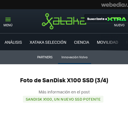
Suscríbete a
MENÚ
NUEVO
ANÁLISIS
XATAKA SELECCIÓN
CIENCIA
MOVILIDAD
PARTNERS
Innovación Volvo
Foto de SanDisk X100 SSD (3/4)
Más información en el post
SANDISK X100, UN NUEVO SSD POTENTE