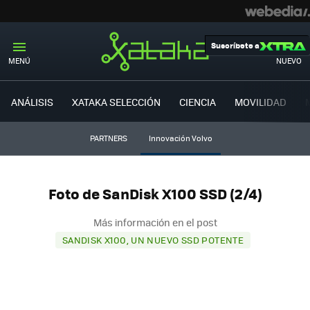
Suscríbete a
MENÚ
NUEVO
ANÁLISIS
XATAKA SELECCIÓN
CIENCIA
MOVILIDAD
PARTNERS
Innovación Volvo
Foto de SanDisk X100 SSD (2/4)
Más información en el post
SANDISK X100, UN NUEVO SSD POTENTE