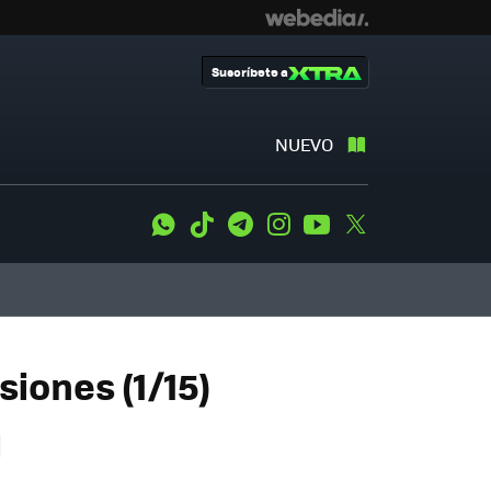
Suscríbete a
NUEVO
WhatsApp
Tiktok
Telegram
Instagram
Youtube
Twitter
iones (1/15)