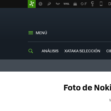
MENÚ
ANÁLISIS
XATAKA SELECCIÓN
CI
Foto de Nok
M