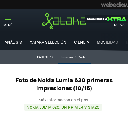
Suscríbete a
MENÚ
NUEVO
ANÁLISIS
XATAKA SELECCIÓN
CIENCIA
MOVILIDAD
PARTNERS
Innovación Volvo
Foto de Nokia Lumia 620 primeras
impresiones (10/15)
Más información en el post
NOKIA LUMIA 620, UN PRIMER VISTAZO