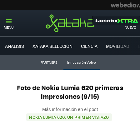
Suscríbete a
MENÚ
NUEVO
ANÁLISIS
XATAKA SELECCIÓN
CIENCIA
MOVILIDAD
PARTNERS
Innovación Volvo
Foto de Nokia Lumia 620 primeras
impresiones (9/15)
Más información en el post
NOKIA LUMIA 620, UN PRIMER VISTAZO