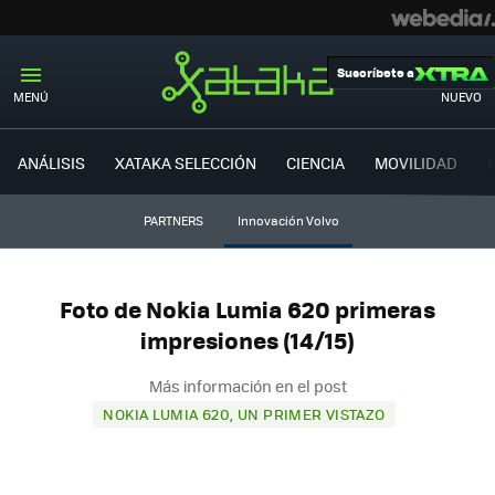
Suscríbete a
MENÚ
NUEVO
ANÁLISIS
XATAKA SELECCIÓN
CIENCIA
MOVILIDAD
PARTNERS
Innovación Volvo
Foto de Nokia Lumia 620 primeras
impresiones (14/15)
Más información en el post
NOKIA LUMIA 620, UN PRIMER VISTAZO