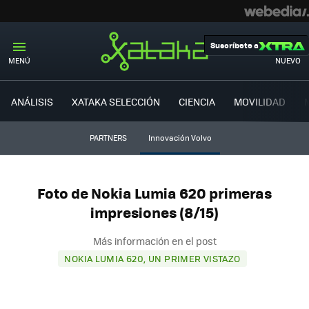
Suscríbete a
MENÚ
NUEVO
ANÁLISIS
XATAKA SELECCIÓN
CIENCIA
MOVILIDAD
PARTNERS
Innovación Volvo
Foto de Nokia Lumia 620 primeras
impresiones (8/15)
Más información en el post
NOKIA LUMIA 620, UN PRIMER VISTAZO