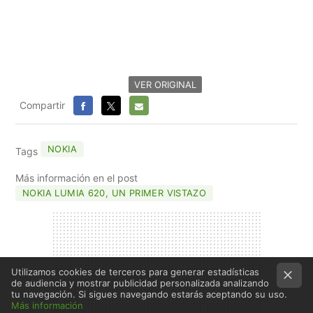
VER ORIGINAL
Compartir
FACEBOOK
X
E-
MAIL
NOKIA
Tags
Más información en el post
NOKIA LUMIA 620, UN PRIMER VISTAZO
Utilizamos cookies de terceros para generar estadísticas
de audiencia y mostrar publicidad personalizada analizando
tu navegación. Si sigues navegando estarás aceptando su uso.
Más información