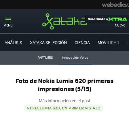
Suscríbete a
MENÚ
NUEVO
ANÁLISIS
XATAKA SELECCIÓN
CIENCIA
MOVILIDAD
PARTNERS
Innovación Volvo
Foto de Nokia Lumia 620 primeras
impresiones (5/15)
Más información en el post
NOKIA LUMIA 620, UN PRIMER VISTAZO