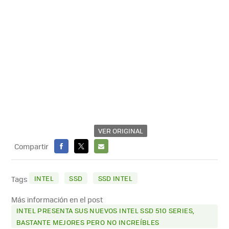
VER ORIGINAL
Compartir
FACEBOOK
X
E-
MAIL
INTEL
SSD
SSD INTEL
Tags
Más información en el post
INTEL PRESENTA SUS NUEVOS INTEL SSD 510 SERIES,
BASTANTE MEJORES PERO NO INCREÍBLES