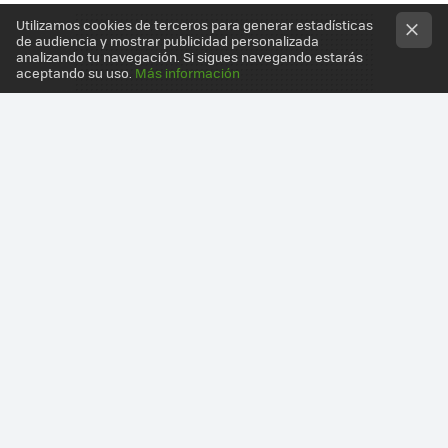
Utilizamos cookies de terceros para generar estadísticas
de audiencia y mostrar publicidad personalizada
analizando tu navegación. Si sigues navegando estarás
aceptando su uso.
Más información