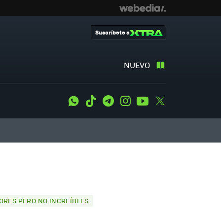
Suscríbete a
NUEVO
WhatsApp
Tiktok
Telegram
Instagram
Youtube
Twitter
JORES PERO NO INCREÍBLES