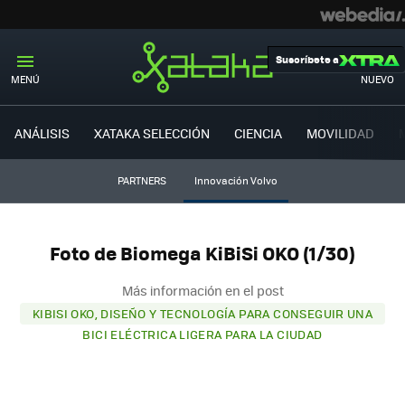
Suscríbete a
MENÚ
NUEVO
ANÁLISIS
XATAKA SELECCIÓN
CIENCIA
MOVILIDAD
PARTNERS
Innovación Volvo
Foto de Biomega KiBiSi OKO (1/30)
Más información en el post
KIBISI OKO, DISEÑO Y TECNOLOGÍA PARA CONSEGUIR UNA
BICI ELÉCTRICA LIGERA PARA LA CIUDAD