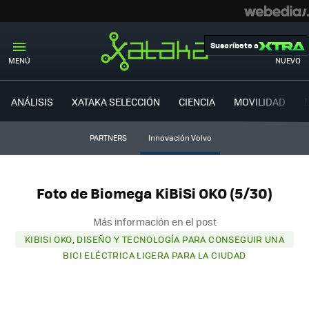
Suscríbete a
MENÚ
NUEVO
ANÁLISIS
XATAKA SELECCIÓN
CIENCIA
MOVILIDAD
PARTNERS
Innovación Volvo
Foto de Biomega KiBiSi OKO (5/30)
Más información en el post
KIBISI OKO, DISEÑO Y TECNOLOGÍA PARA CONSEGUIR UNA
BICI ELÉCTRICA LIGERA PARA LA CIUDAD