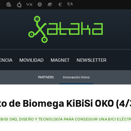
ENCIA
MOVILIDAD
MAGNET
NEWSLETTER
PARTNERS
Innovación Volvo
to de Biomega KiBiSi OKO (4/
IBISI OKO, DISEÑO Y TECNOLOGÍA PARA CONSEGUIR UNA BICI ELÉCT