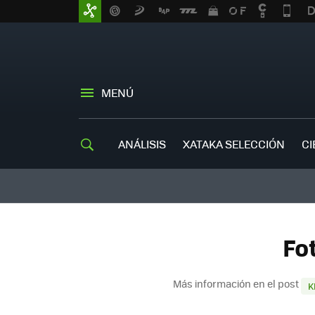
MENÚ
ANÁLISIS
XATAKA SELECCIÓN
CI
Fo
Más información en el post
K