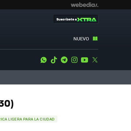
Suscríbete a
NUEVO
WhatsApp
Tiktok
Telegram
Instagram
Youtube
Twitter
30)
RICA LIGERA PARA LA CIUDAD