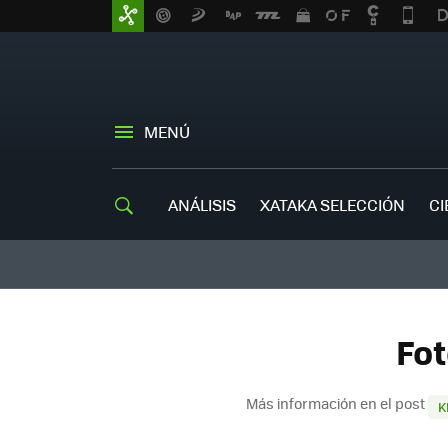
MENÚ
ANÁLISIS
XATAKA SELECCIÓN
CI
Fot
Más información en el post
K