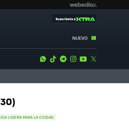
Suscríbete a
NUEVO
WhatsApp
Tiktok
Telegram
Instagram
Youtube
Twitter
/30)
RICA LIGERA PARA LA CIUDAD