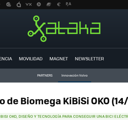
ENCIA
MOVILIDAD
MAGNET
NEWSLETTER
PARTNERS
Innovación Volvo
o de Biomega KiBiSi OKO (14
IBISI OKO, DISEÑO Y TECNOLOGÍA PARA CONSEGUIR UNA BICI ELÉCT