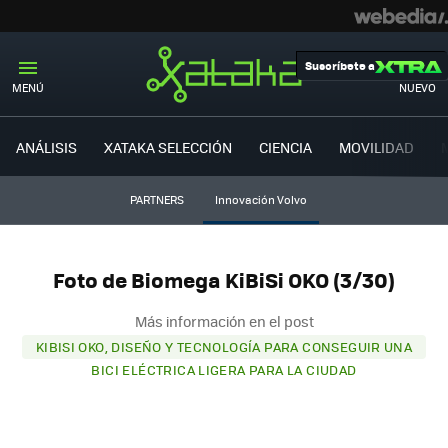
Suscríbete a
MENÚ
NUEVO
ANÁLISIS
XATAKA SELECCIÓN
CIENCIA
MOVILIDAD
PARTNERS
Innovación Volvo
Foto de Biomega KiBiSi OKO (3/30)
Más información en el post
KIBISI OKO, DISEÑO Y TECNOLOGÍA PARA CONSEGUIR UNA
BICI ELÉCTRICA LIGERA PARA LA CIUDAD