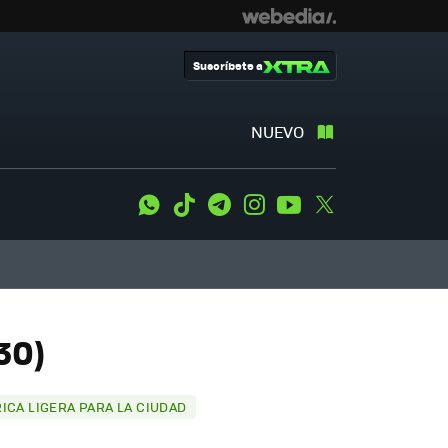
Suscríbete a
NUEVO
WhatsApp
Tiktok
Telegram
Instagram
Youtube
Twitter
30)
RICA LIGERA PARA LA CIUDAD