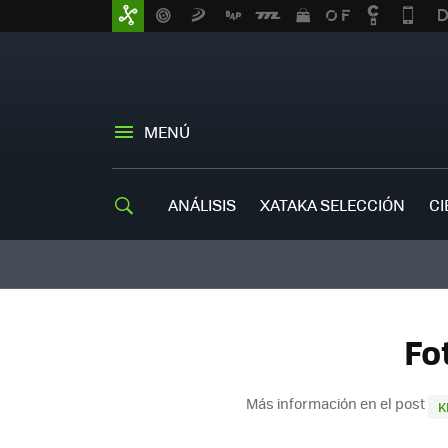
MENÚ
ANÁLISIS
XATAKA SELECCIÓN
CI
Fo
Más información en el post
K