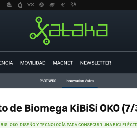
ENCIA
MOVILIDAD
MAGNET
NEWSLETTER
PARTNERS
Innovación Volvo
to de Biomega KiBiSi OKO (7/
IBISI OKO, DISEÑO Y TECNOLOGÍA PARA CONSEGUIR UNA BICI ELÉCT