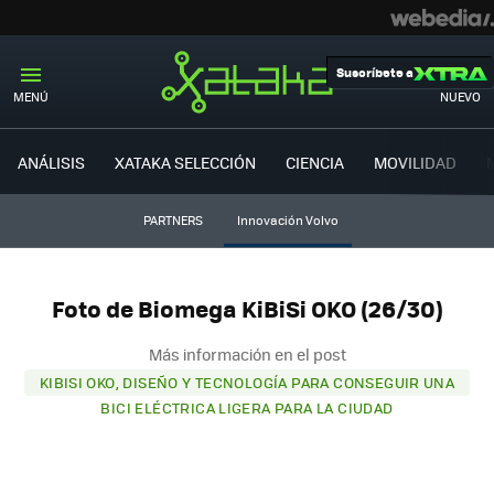
Suscríbete a
MENÚ
NUEVO
ANÁLISIS
XATAKA SELECCIÓN
CIENCIA
MOVILIDAD
PARTNERS
Innovación Volvo
Foto de Biomega KiBiSi OKO (26/30)
Más información en el post
KIBISI OKO, DISEÑO Y TECNOLOGÍA PARA CONSEGUIR UNA
BICI ELÉCTRICA LIGERA PARA LA CIUDAD