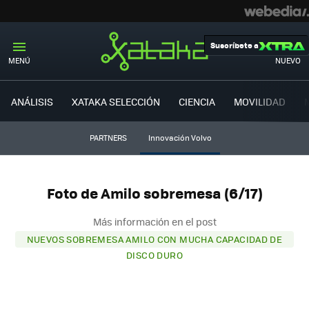
Suscríbete a
MENÚ
NUEVO
ANÁLISIS
XATAKA SELECCIÓN
CIENCIA
MOVILIDAD
PARTNERS
Innovación Volvo
Foto de Amilo sobremesa (6/17)
Más información en el post
NUEVOS SOBREMESA AMILO CON MUCHA CAPACIDAD DE
DISCO DURO