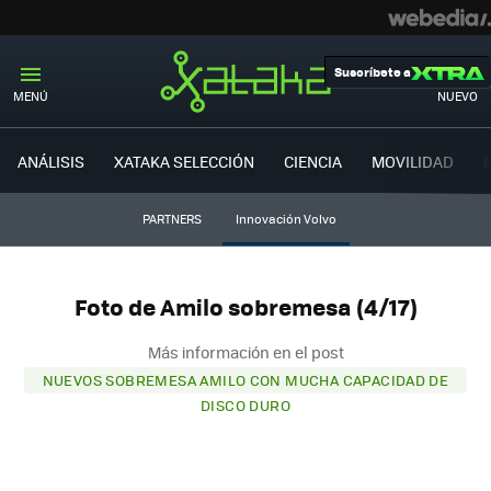
Suscríbete a
MENÚ
NUEVO
ANÁLISIS
XATAKA SELECCIÓN
CIENCIA
MOVILIDAD
PARTNERS
Innovación Volvo
Foto de Amilo sobremesa (4/17)
Más información en el post
NUEVOS SOBREMESA AMILO CON MUCHA CAPACIDAD DE
DISCO DURO