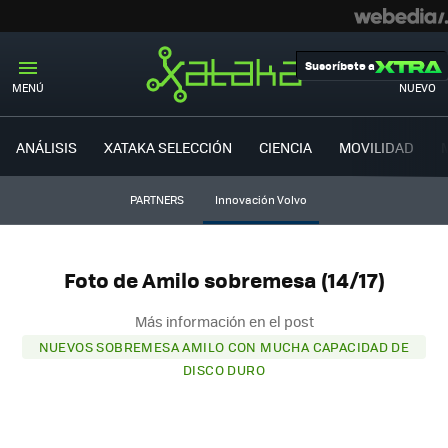
Suscríbete a
MENÚ
NUEVO
ANÁLISIS
XATAKA SELECCIÓN
CIENCIA
MOVILIDAD
PARTNERS
Innovación Volvo
Foto de Amilo sobremesa (14/17)
Más información en el post
NUEVOS SOBREMESA AMILO CON MUCHA CAPACIDAD DE
DISCO DURO