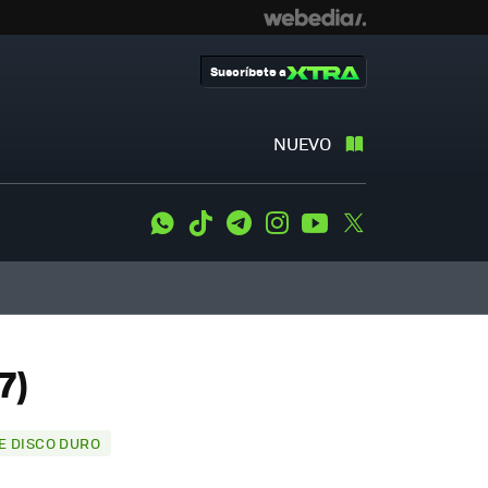
Suscríbete a
NUEVO
WhatsApp
Tiktok
Telegram
Instagram
Youtube
Twitter
7)
E DISCO DURO