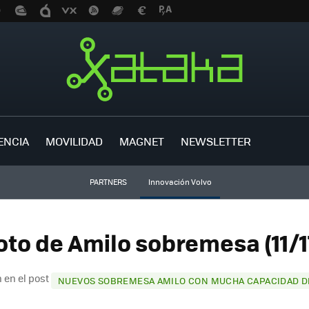
ENCIA
MOVILIDAD
MAGNET
NEWSLETTER
PARTNERS
Innovación Volvo
oto de Amilo sobremesa (11/1
 en el post
NUEVOS SOBREMESA AMILO CON MUCHA CAPACIDAD D