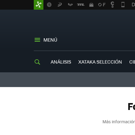
MENÚ
ANÁLISIS
XATAKA SELECCIÓN
CI
F
Más información