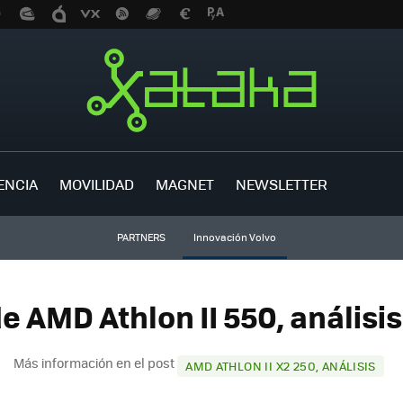
ENCIA
MOVILIDAD
MAGNET
NEWSLETTER
PARTNERS
Innovación Volvo
e AMD Athlon II 550, análisis
Más información en el post
AMD ATHLON II X2 250, ANÁLISIS