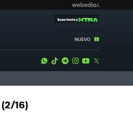
Suscríbete a
NUEVO
WhatsApp
Tiktok
Telegram
Instagram
Youtube
Twitter
 (2/16)