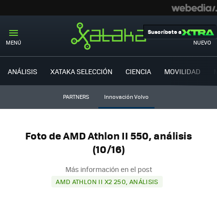
Suscríbete a
MENÚ
NUEVO
ANÁLISIS
XATAKA SELECCIÓN
CIENCIA
MOVILIDAD
PARTNERS
Innovación Volvo
Foto de AMD Athlon II 550, análisis
(10/16)
Más información en el post
AMD ATHLON II X2 250, ANÁLISIS