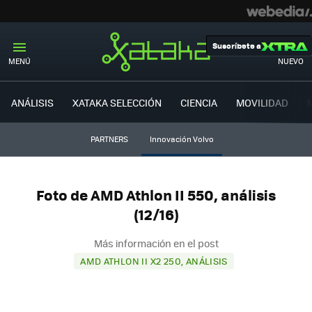
Suscríbete a
MENÚ
NUEVO
ANÁLISIS
XATAKA SELECCIÓN
CIENCIA
MOVILIDAD
PARTNERS
Innovación Volvo
Foto de AMD Athlon II 550, análisis
(12/16)
Más información en el post
AMD ATHLON II X2 250, ANÁLISIS