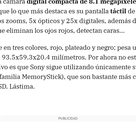
a cámara
digital compacta de 8.1 megapíxel
ue lo que más destaca es su pantalla
táctil
de 
s zooms, 5x ópticos y 25x digitales, además
 eliminan los ojos rojos, detectan caras...
 en tres colores, rojo, plateado y negro; pesa
93.5x59.3x20.4 milímetros. Por ahora no est
ivo es que Sony sigue utilizando únicamente su
la familia MemoryStick), que son bastante más c
D. Lástima.