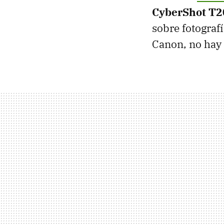
CyberShot T2
sobre fotograf
Canon, no hay 