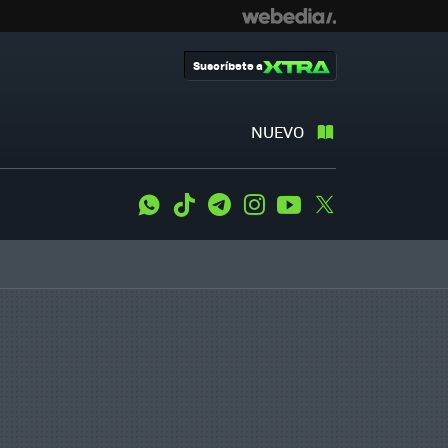
Suscríbete a
NUEVO
WhatsApp
Tiktok
Telegram
Instagram
Youtube
Twitter