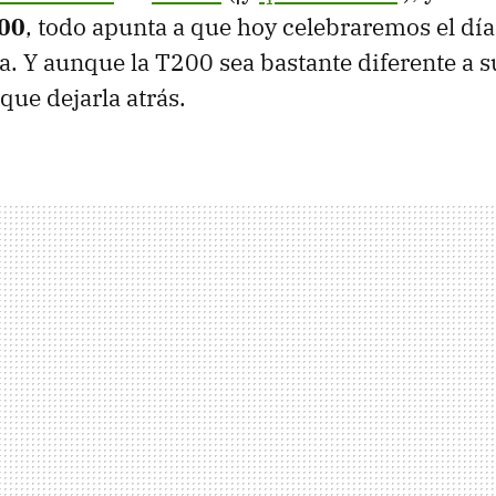
00
, todo apunta a que hoy celebraremos el día 
ía. Y aunque la T200 sea bastante diferente a 
que dejarla atrás.