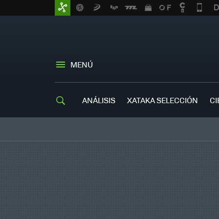
MENÚ
ANÁLISIS
XATAKA SELECCIÓN
CI