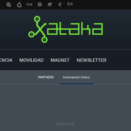
ENCIA
MOVILIDAD
MAGNET
NEWSLETTER
PARTNERS
Innovación Volvo