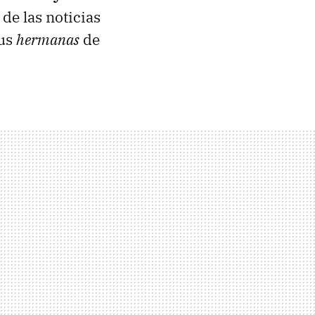
de las noticias
sus
hermanas
de