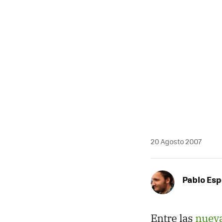
20 Agosto 2007
Pablo Es
Entre las
nuev